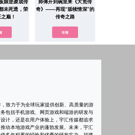
板娘逆袭成传
师傅开到碗里来《大荒传
都未死透，荣
奇》——再现“舐犊情深”的
王之巅！
传奇之路
情
详情
作，致力于为全球玩家提供创新、高质量的游
业务包括手机游戏、网页游戏和端游的研发与
面设计，还是在用户体验上，宇汇传媒都追求
，推动本地游戏产业的蓬勃发展。未来，宇汇
凭借多年积累的经验和优秀的研发实力，福建