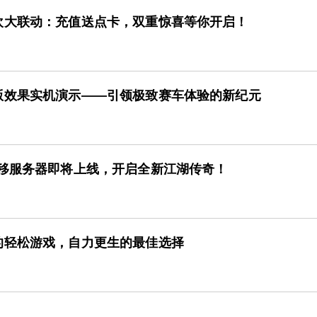
欢大联动：充值送点卡，双重惊喜等你开启！
版效果实机演示——引领极致赛车体验的新纪元
星移服务器即将上线，开启全新江湖传奇！
的轻松游戏，自力更生的最佳选择