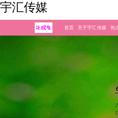
宇汇传媒
首页
关于宇汇传媒
热